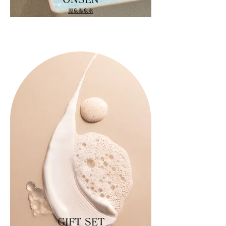
源泉温泉水
GIFT SET