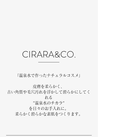
CIRARA&CO.​
「温泉水で作ったナチュラルコスメ」
皮膚を柔らかく、
古い角質や毛穴汚れを浮かして滑らかにしてく
れる
”温泉水のチカラ”
を日々のお手入れに。
柔らかく滑らかな素肌をつくります。